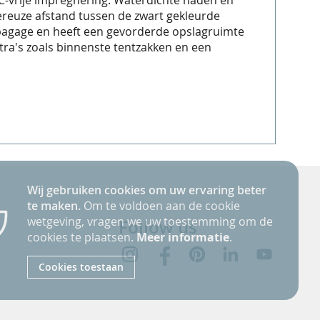
C-vrije impregnering. Waterdichte naden en
ereuze afstand tussen de zwart gekleurde
 bagage en heeft een gevorderde opslagruimte
tra's zoals binnenste tentzakken en een
Wij gebruiken cookies om uw ervaring beter
te maken.
Om te voldoen aan de cookie
wetgeving, vragen we uw toestemming om de
Follow us
cookies te plaatsen.
Meer informatie
.
Cookies toestaan