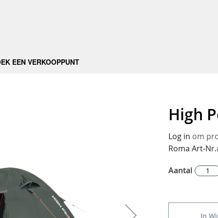
OEK EEN VERKOOPPUNT
High P
Log in
om prod
Roma Art-Nr.
Aantal
In W