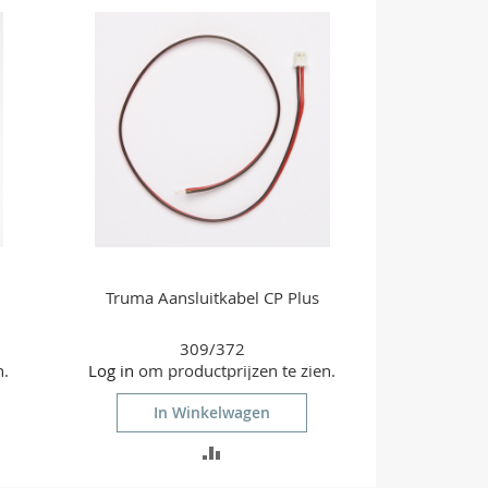
VERGELIJKEN
Truma Aansluitkabel CP Plus
309/372
n.
Log in
om productprijzen te zien.
In Winkelwagen
TOEVOEGEN