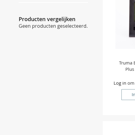
Producten vergelijken
Geen producten geselecteerd.
Truma 
Plus
Log in
om p
I