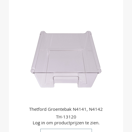
OM
TE
VERGELIJKEN
Thetford Groentebak N4141, N4142
TH-13120
Log in
om productprijzen te zien.