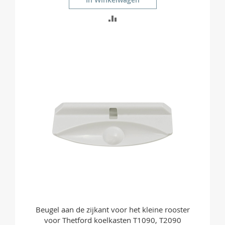
TOEVOEGEN
OM
TE
VERGELIJKEN
Beugel aan de zijkant voor het kleine rooster
voor Thetford koelkasten T1090, T2090