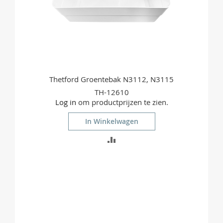
Thetford Groentebak N3112, N3115
TH-12610
Log in
om productprijzen te zien.
In Winkelwagen
TOEVOEGEN
OM
TE
VERGELIJKEN