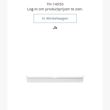
TH-14050
Log in
om productprijzen te zien.
In Winkelwagen
TOEVOEGEN
OM
TE
VERGELIJKEN