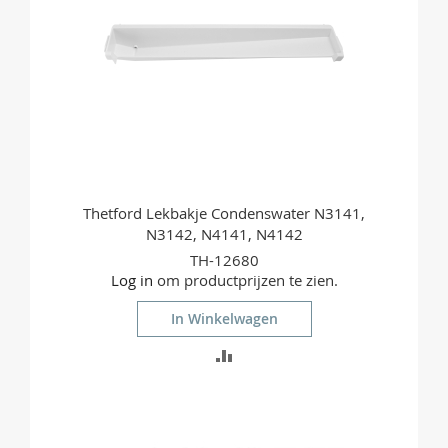
Thetford Lekbakje Condenswater N3141,
N3142, N4141, N4142
TH-12680
Log in
om productprijzen te zien.
In Winkelwagen
TOEVOEGEN
OM
TE