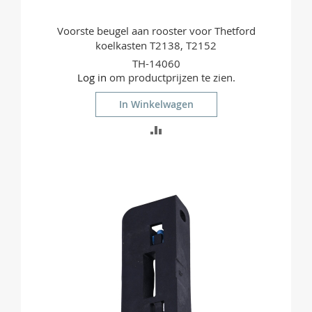
Voorste beugel aan rooster voor Thetford
koelkasten T2138, T2152
TH-14060
Log in
om productprijzen te zien.
In Winkelwagen
TOEVOEGEN
OM
TE
VERGELIJKEN