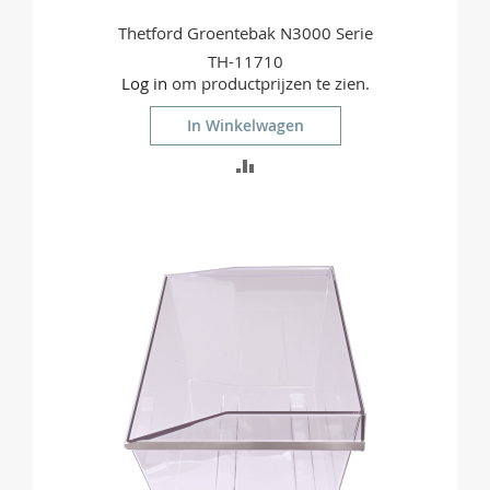
Thetford Groentebak N3000 Serie
TH-11710
Log in
om productprijzen te zien.
In Winkelwagen
TOEVOEGEN
OM
TE
VERGELIJKEN