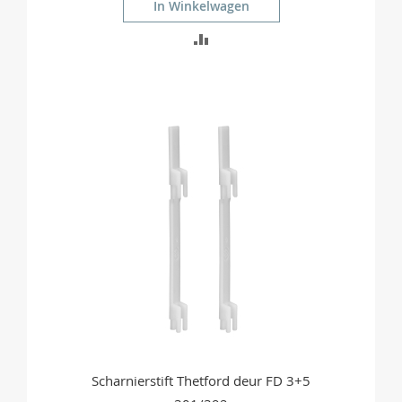
In Winkelwagen
TOEVOEGEN
OM
TE
VERGELIJKEN
Scharnierstift Thetford deur FD 3+5