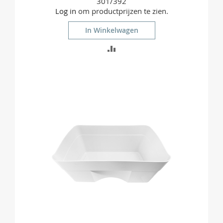
301/392
Log in
om productprijzen te zien.
In Winkelwagen
TOEVOEGEN
OM
TE
VERGELIJKEN