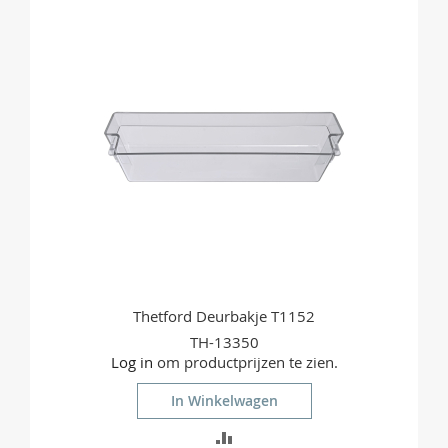
Thetford Deurbakje T1152
TH-13350
Log in
om productprijzen te zien.
In Winkelwagen
TOEVOEGEN