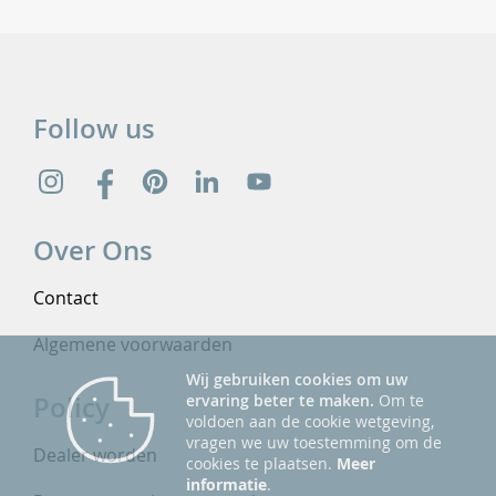
Follow us
Over Ons
Contact
Algemene voorwaarden
Wij gebruiken cookies om uw
Policy
ervaring beter te maken.
Om te
voldoen aan de cookie wetgeving,
vragen we uw toestemming om de
Dealer worden
cookies te plaatsen.
Meer
informatie
.