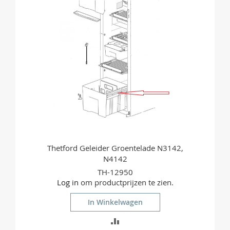
VERGELIJKEN
Thetford Geleider Groentelade N3142,
N4142
TH-12950
Log in
om productprijzen te zien.
In Winkelwagen
TOEVOEGEN