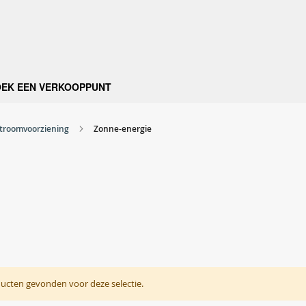
OEK EEN VERKOOPPUNT
troomvoorziening
Zonne-energie
ucten gevonden voor deze selectie.