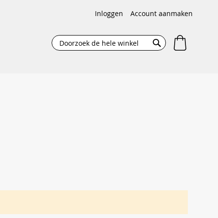
Inloggen
Account aanmaken
Winkelw
Search
Search