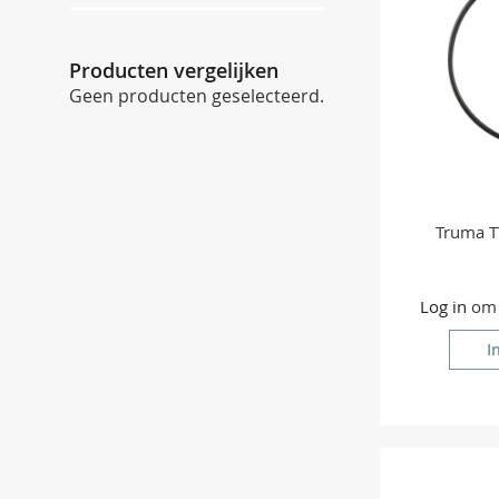
Producten vergelijken
Geen producten geselecteerd.
Truma T
Log in
om p
I