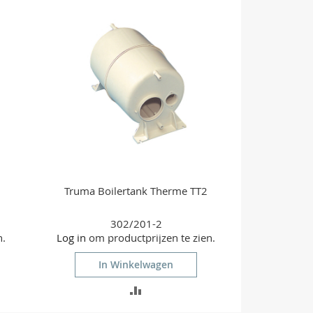
VERGELIJKEN
Truma Boilertank Therme TT2
302/201-2
n.
Log in
om productprijzen te zien.
In Winkelwagen
TOEVOEGEN