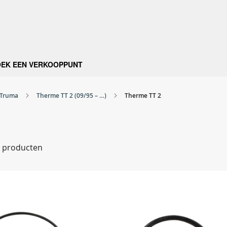
OEK EEN VERKOOPPUNT
Truma
Therme TT 2 (09/95 – …)
Therme TT 2
producten