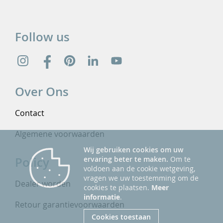
Follow us
Over Ons
Contact
Algemene voorwaarden
Wij gebruiken cookies om uw
Policy
ervaring beter te maken.
Om te
voldoen aan de cookie wetgeving,
vragen we uw toestemming om de
Dealer worden
cookies te plaatsen.
Meer
informatie
.
Retour garantievoorwaarden
Cookies toestaan