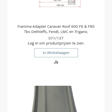
Fiamma Adapter Caravan Roof 600 F6 & F80
Tbv Dethleffs, Fendt, LMC en Trigano.
071/137
Log in
om productprijzen te zien.
In Winkelwagen
TOEVOEGEN
OM
TE
VERGELIJKEN