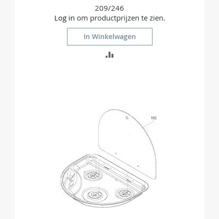
209/246
Log in
om productprijzen te zien.
In Winkelwagen
TOEVOEGEN
OM
TE
VERGELIJKEN