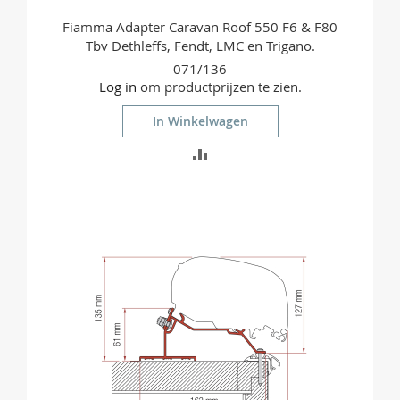
Fiamma Adapter Caravan Roof 550 F6 & F80
Tbv Dethleffs, Fendt, LMC en Trigano.
071/136
Log in
om productprijzen te zien.
In Winkelwagen
TOEVOEGEN
OM
TE
VERGELIJKEN