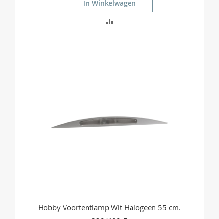
In Winkelwagen
TOEVOEGEN
OM
TE
VERGELIJKEN
Hobby Voortentlamp Wit Halogeen 55 cm.