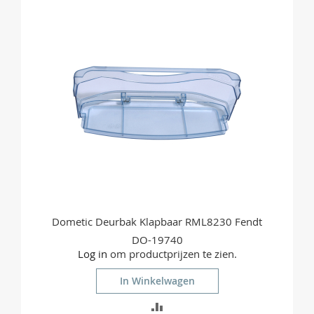
Dometic Deurbak Klapbaar RML8230 Fendt
DO-19740
Log in
om productprijzen te zien.
In Winkelwagen
TOEVOEGEN