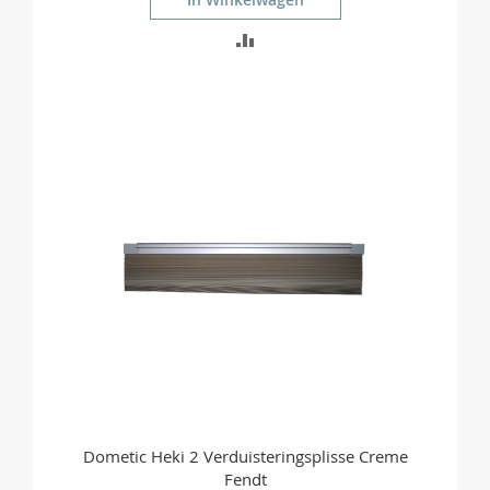
TOEVOEGEN
OM
TE
VERGELIJKEN
Dometic Heki 2 Verduisteringsplisse Creme
Fendt