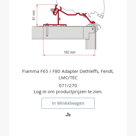
Fiamma F65 / F80 Adapter Dethleffs, Fendt,
LMC/TEC
071/270
Log in
om productprijzen te zien.
In Winkelwagen
TOEVOEGEN
OM
TE