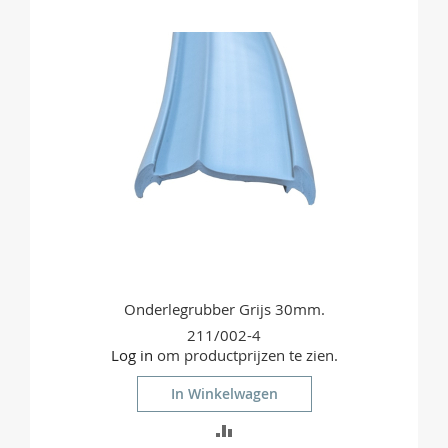
VERGELIJKEN
Onderlegrubber Grijs 30mm.
211/002-4
Log in
om productprijzen te zien.
In Winkelwagen
TOEVOEGEN