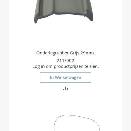
Onderlegrubber Grijs 29mm.
211/002
Log in
om productprijzen te zien.
In Winkelwagen
TOEVOEGEN
OM
TE
VERGELIJKEN