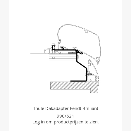
OM
TE
VERGELIJKEN
Thule Dakadapter Fendt Brilliant
990/621
Log in
om productprijzen te zien.