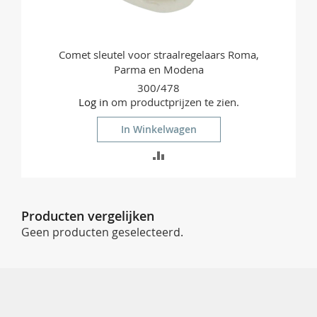
Comet sleutel voor straalregelaars Roma,
Parma en Modena
300/478
Log in
om productprijzen te zien.
In Winkelwagen
TOEVOEGEN
OM
TE
Producten vergelijken
VERGELIJKEN
Geen producten geselecteerd.