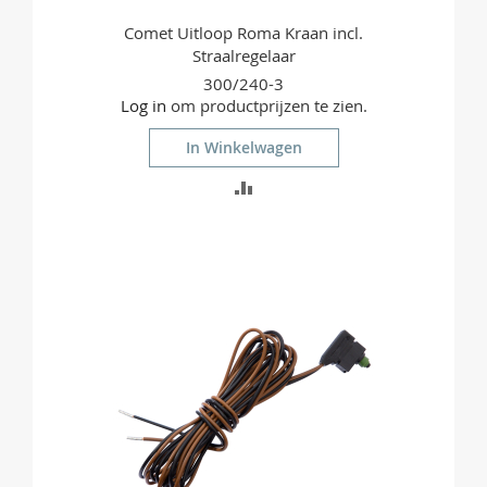
Comet Uitloop Roma Kraan incl.
Straalregelaar
300/240-3
Log in
om productprijzen te zien.
In Winkelwagen
TOEVOEGEN
OM
TE
VERGELIJKEN