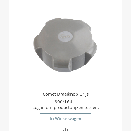
TE
VERGELIJKEN
Comet Draaiknop Grijs
300/164-1
Log in
om productprijzen te zien.
In Winkelwagen
TOEVOEGEN