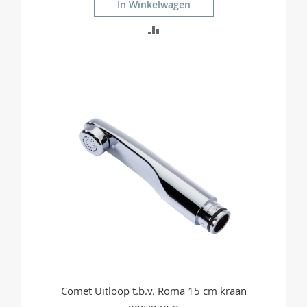
In Winkelwagen
TOEVOEGEN
OM
TE
VERGELIJKEN
Comet Uitloop t.b.v. Roma 15 cm kraan