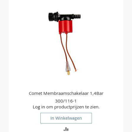
Comet Membraamschakelaar 1,4Bar
300/116-1
Log in
om productprijzen te zien.
In Winkelwagen
TOEVOEGEN