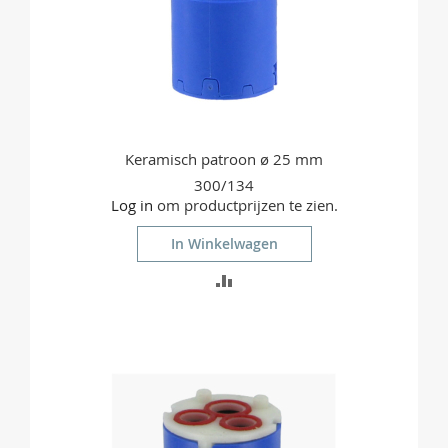
Keramisch patroon ø 25 mm
300/134
Log in
om productprijzen te zien.
In Winkelwagen
TOEVOEGEN
OM
TE
VERGELIJKEN