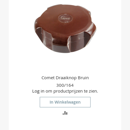
Comet Draaiknop Bruin
300/164
Log in
om productprijzen te zien.
In Winkelwagen
TOEVOEGEN
OM