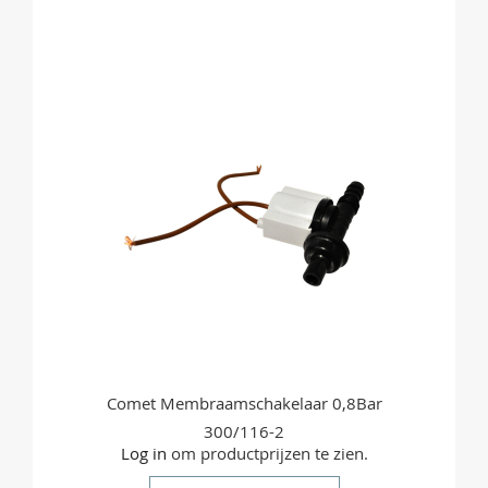
OM
TE
VERGELIJKEN
Comet Membraamschakelaar 0,8Bar
300/116-2
Log in
om productprijzen te zien.