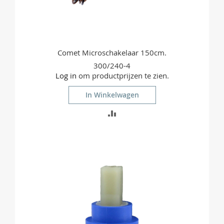
Comet Microschakelaar 150cm.
300/240-4
Log in
om productprijzen te zien.
In Winkelwagen
TOEVOEGEN
OM
TE
VERGELIJKEN