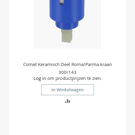
Comet Keramisch Deel Roma/Parma kraan
300/143
Log in
om productprijzen te zien.
In Winkelwagen
TOEVOEGEN
OM
TE
VERGELIJKEN