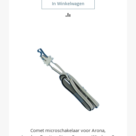
In Winkelwagen
TOEVOEGEN
OM
TE
VERGELIJKEN
Comet microschakelaar voor Arona,