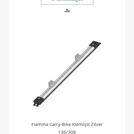
TOEVOEGEN
OM
TE
VERGELIJKEN
Fiamma Carry-Bike Klemlijst Zilver
136/308