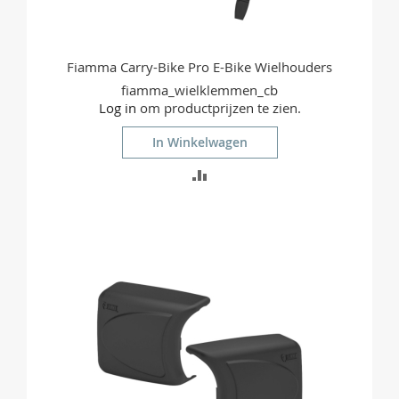
Fiamma Carry-Bike Pro E-Bike Wielhouders
fiamma_wielklemmen_cb
Log in
om productprijzen te zien.
In Winkelwagen
TOEVOEGEN
OM
TE
VERGELIJKEN