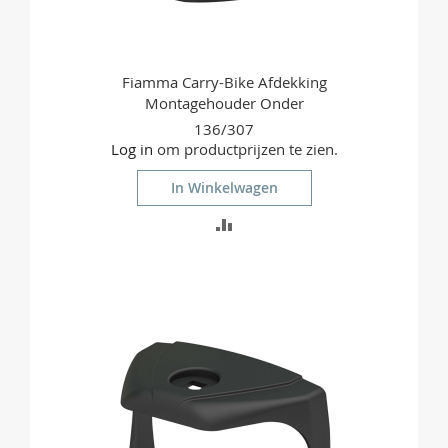
Fiamma Carry-Bike Afdekking
Montagehouder Onder
136/307
Log in
om productprijzen te zien.
In Winkelwagen
TOEVOEGEN
OM
TE
VERGELIJKEN