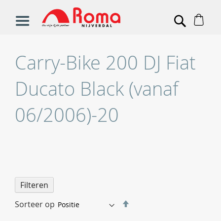
Win
Search
Carry-Bike 200 DJ Fiat
Ducato Black (vanaf
06/2006)-20
Filteren
Van
Sorteer op
hoog