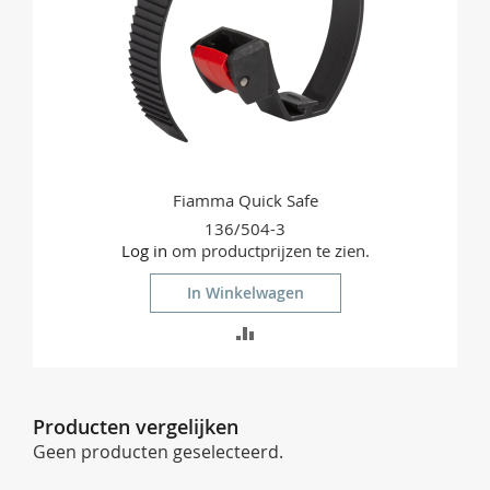
Fiamma Quick Safe
136/504-3
Log in
om productprijzen te zien.
In Winkelwagen
TOEVOEGEN
OM
TE
Producten vergelijken
VERGELIJKEN
Geen producten geselecteerd.