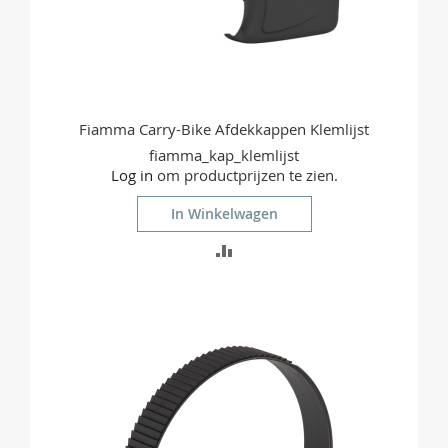
Fiamma Carry-Bike Afdekkappen Klemlijst
fiamma_kap_klemlijst
Log in
om productprijzen te zien.
In Winkelwagen
TOEVOEGEN
OM
TE
VERGELIJKEN