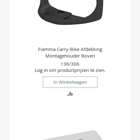
Fiamma Carry-Bike Afdekking
Montagehouder Boven
136/306
Log in
om productprijzen te zien.
In Winkelwagen
TOEVOEGEN
OM
TE
VERGELIJKEN