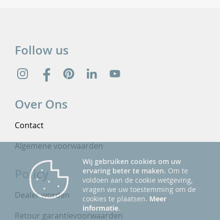
Follow us
Over Ons
Contact
Algemene voorwaarden
Wij gebruiken cookies om uw
Policy
ervaring beter te maken.
Om te
voldoen aan de cookie wetgeving,
vragen we uw toestemming om de
Dealer worden
cookies te plaatsen.
Meer
informatie
.
Retour garantievoorwaarden