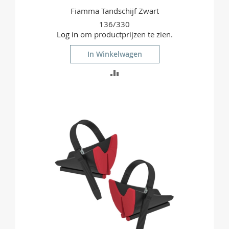
Fiamma Tandschijf Zwart
136/330
Log in
om productprijzen te zien.
In Winkelwagen
TOEVOEGEN
OM
TE
VERGELIJKEN