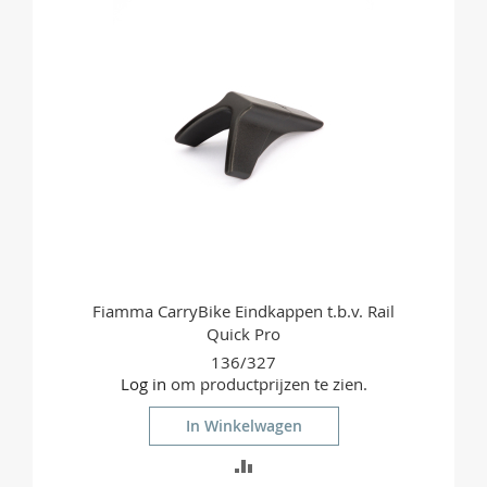
VERGELIJKEN
Fiamma CarryBike Eindkappen t.b.v. Rail
Quick Pro
136/327
Log in
om productprijzen te zien.
In Winkelwagen
TOEVOEGEN