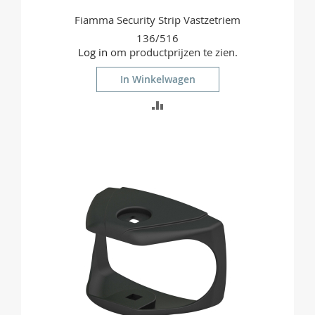
Fiamma Security Strip Vastzetriem
136/516
Log in
om productprijzen te zien.
In Winkelwagen
TOEVOEGEN
OM
TE
VERGELIJKEN