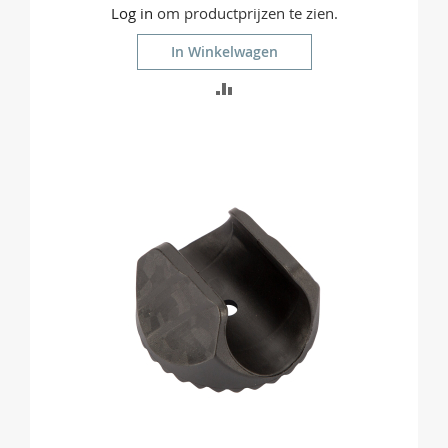
Log in
om productprijzen te zien.
In Winkelwagen
TOEVOEGEN
OM
TE
VERGELIJKEN