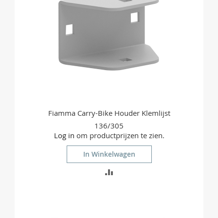
Fiamma Carry-Bike Houder Klemlijst
136/305
Log in
om productprijzen te zien.
In Winkelwagen
TOEVOEGEN
OM
TE