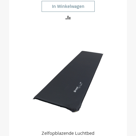
In Winkelwagen
TOEVOEGEN
OM
TE
VERGELIJKEN
Zelfopblazende Luchtbed