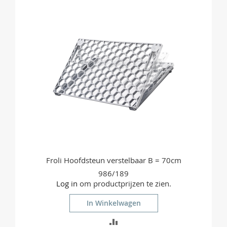
Froli Hoofdsteun verstelbaar B = 70cm
986/189
Log in
om productprijzen te zien.
In Winkelwagen
TOEVOEGEN