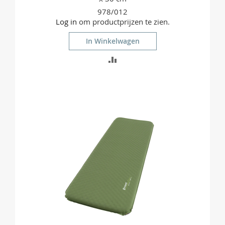
978/012
Log in
om productprijzen te zien.
In Winkelwagen
TOEVOEGEN
OM
TE
VERGELIJKEN