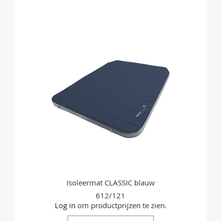
OM
TE
VERGELIJKEN
Isoleermat CLASSIC blauw
612/121
Log in
om productprijzen te zien.