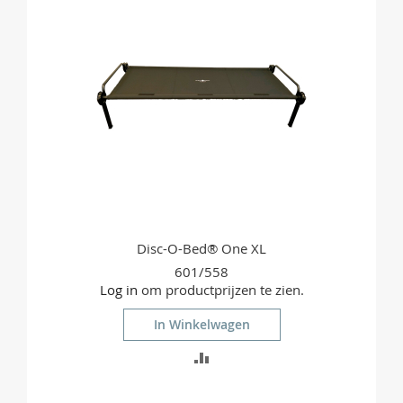
Disc-O-Bed® One XL
601/558
Log in
om productprijzen te zien.
In Winkelwagen
TOEVOEGEN
OM