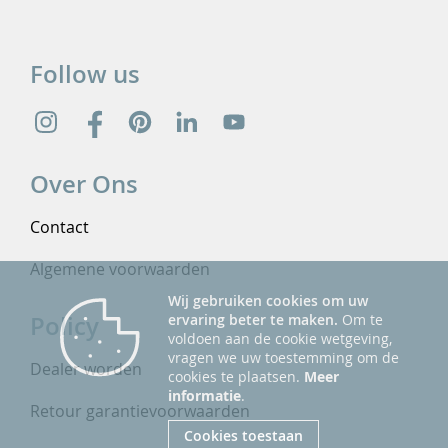
Follow us
Over Ons
Contact
Algemene voorwaarden
Wij gebruiken cookies om uw
Policy
ervaring beter te maken.
Om te
voldoen aan de cookie wetgeving,
vragen we uw toestemming om de
Dealer worden
cookies te plaatsen.
Meer
informatie
.
Retour garantievoorwaarden
Cookies toestaan