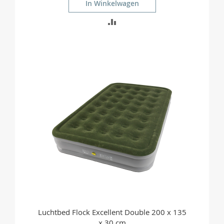
In Winkelwagen
TOEVOEGEN
OM
TE
VERGELIJKEN
Luchtbed Flock Excellent Double 200 x 135
x 30 cm