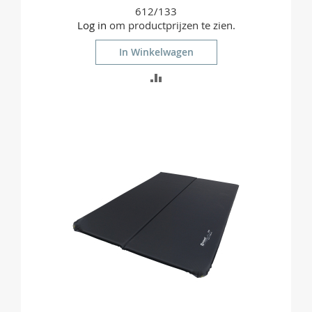
612/133
Log in
om productprijzen te zien.
In Winkelwagen
TOEVOEGEN
OM
TE
VERGELIJKEN