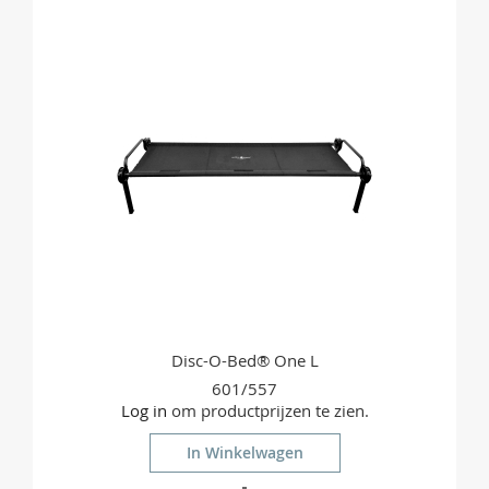
TE
VERGELIJKEN
Disc-O-Bed® One L
601/557
Log in
om productprijzen te zien.
In Winkelwagen