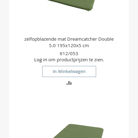
zelfopblazende mat Dreamcatcher Double
5.0 195x120x5 cm
612/053
Log in
om productprijzen te zien.
In Winkelwagen
TOEVOEGEN
OM
TE
VERGELIJKEN