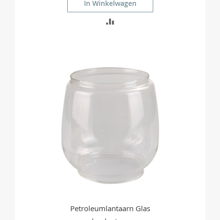
In Winkelwagen
TOEVOEGEN
OM
TE
VERGELIJKEN
Petroleumlantaarn Glas