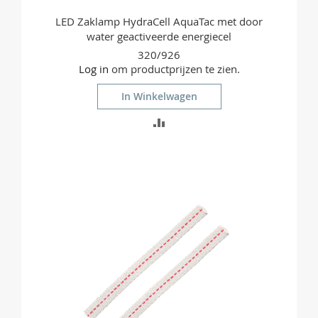
LED Zaklamp HydraCell AquaTac met door
water geactiveerde energiecel
320/926
Log in
om productprijzen te zien.
In Winkelwagen
TOEVOEGEN
OM
TE
VERGELIJKEN