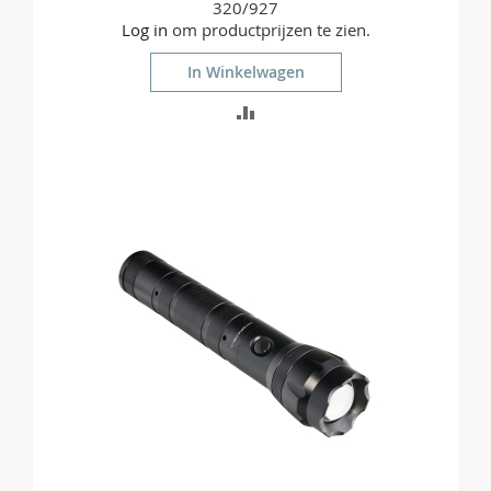
320/927
Log in
om productprijzen te zien.
In Winkelwagen
TOEVOEGEN
OM
TE
VERGELIJKEN