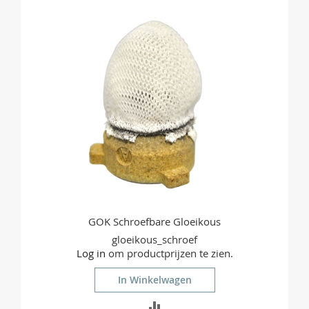
TE
VERGELIJKEN
GOK Schroefbare Gloeikous
gloeikous_schroef
Log in
om productprijzen te zien.
In Winkelwagen
TOEVOEGEN