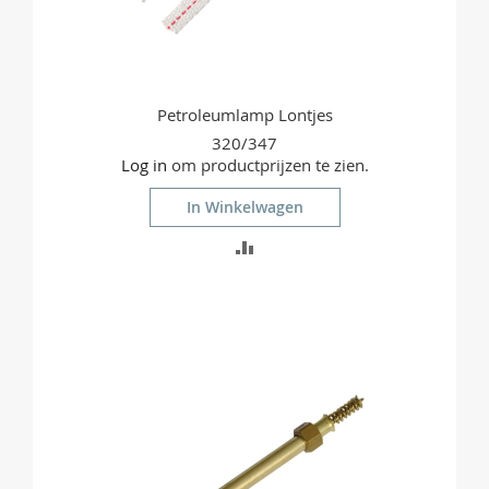
Petroleumlamp Lontjes
320/347
Log in
om productprijzen te zien.
In Winkelwagen
TOEVOEGEN
OM
TE
VERGELIJKEN