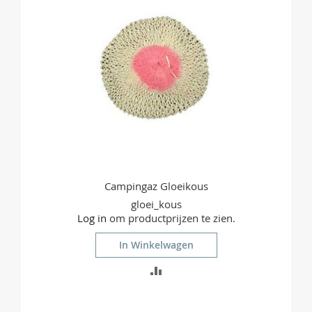
Campingaz Gloeikous
gloei_kous
Log in
om productprijzen te zien.
In Winkelwagen
TOEVOEGEN
OM