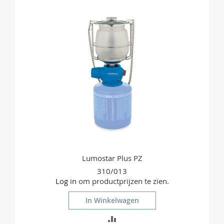
Lumostar Plus PZ
310/013
Log in
om productprijzen te zien.
In Winkelwagen
TOEVOEGEN