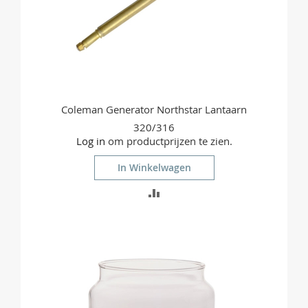
Coleman Generator Northstar Lantaarn
320/316
Log in
om productprijzen te zien.
In Winkelwagen
TOEVOEGEN
OM
TE
VERGELIJKEN