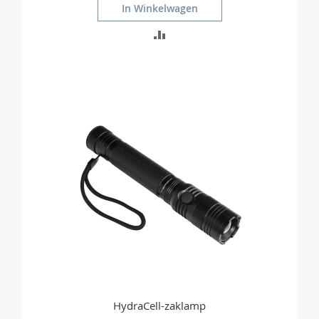
In Winkelwagen
TOEVOEGEN
OM
TE
VERGELIJKEN
HydraCell-zaklamp