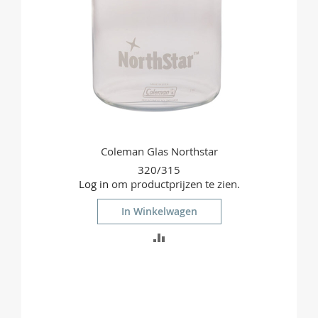
Coleman Glas Northstar
320/315
Log in
om productprijzen te zien.
In Winkelwagen
TOEVOEGEN
OM
TE
VERGELIJKEN