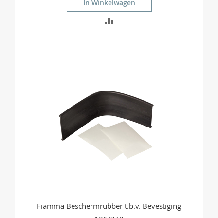
In Winkelwagen
TOEVOEGEN
OM
TE
VERGELIJKEN
Fiamma Beschermrubber t.b.v. Bevestiging