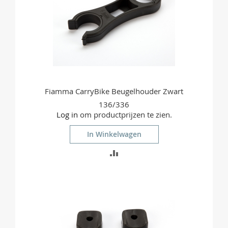
Fiamma CarryBike Beugelhouder Zwart
136/336
Log in
om productprijzen te zien.
In Winkelwagen
TOEVOEGEN
OM
TE
VERGELIJKEN