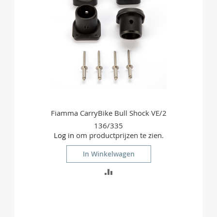
Fiamma CarryBike Bull Shock VE/2
136/335
Log in
om productprijzen te zien.
In Winkelwagen
TOEVOEGEN
OM
TE