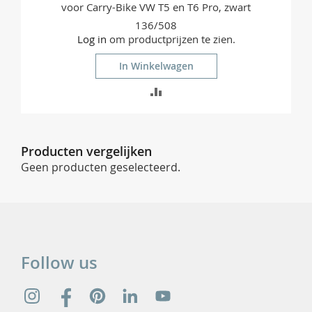
voor Carry-Bike VW T5 en T6 Pro, zwart
136/508
Log in
om productprijzen te zien.
In Winkelwagen
TOEVOEGEN
OM
TE
Producten vergelijken
VERGELIJKEN
Geen producten geselecteerd.
Follow us