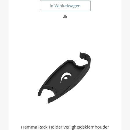
In Winkelwagen
TOEVOEGEN
OM
TE
VERGELIJKEN
Fiamma Rack Holder veiligheidsklemhouder