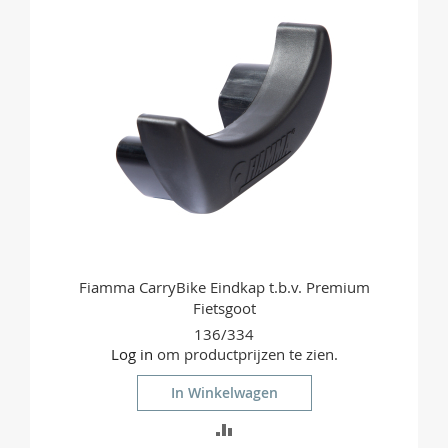
VERGELIJKEN
Fiamma CarryBike Eindkap t.b.v. Premium
Fietsgoot
136/334
Log in
om productprijzen te zien.
In Winkelwagen
TOEVOEGEN