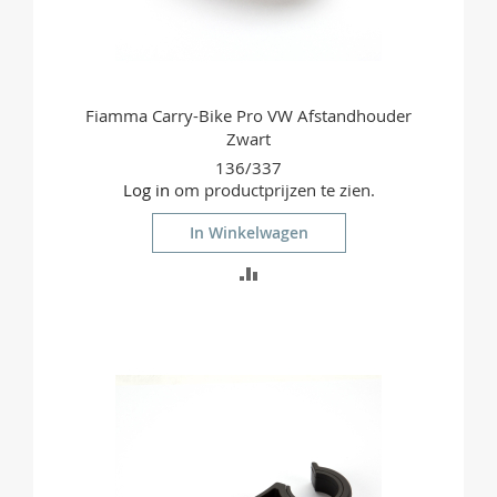
Fiamma Carry-Bike Pro VW Afstandhouder
Zwart
136/337
Log in
om productprijzen te zien.
In Winkelwagen
TOEVOEGEN
OM
TE
VERGELIJKEN