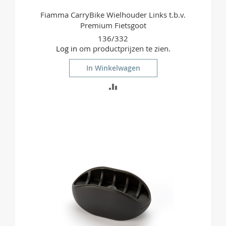
Fiamma CarryBike Wielhouder Links t.b.v.
Premium Fietsgoot
136/332
Log in
om productprijzen te zien.
In Winkelwagen
TOEVOEGEN
OM
TE
VERGELIJKEN