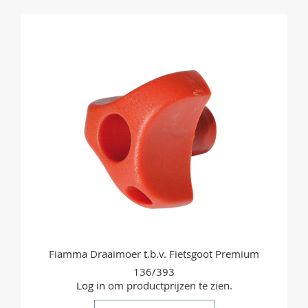
sorteren
Fiamma Draaimoer t.b.v. Fietsgoot Premium
136/393
Log in
om productprijzen te zien.