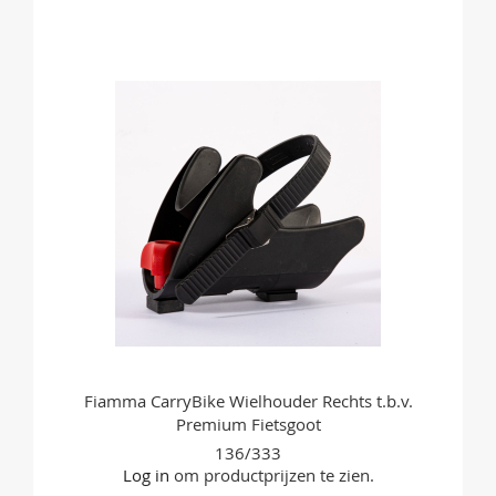
OM
TE
VERGELIJKEN
Fiamma CarryBike Wielhouder Rechts t.b.v.
Premium Fietsgoot
136/333
Log in
om productprijzen te zien.