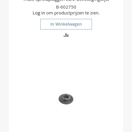
B-602750
Log in
om productprijzen te zien.
In Winkelwagen
TOEVOEGEN
OM
TE
VERGELIJKEN