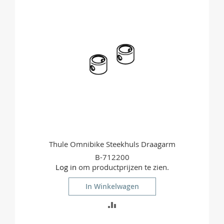
VERGELIJKEN
Thule Omnibike Steekhuls Draagarm
B-712200
Log in
om productprijzen te zien.
In Winkelwagen
TOEVOEGEN
OM