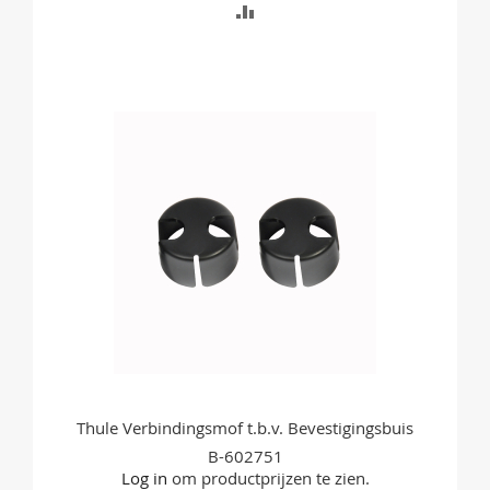
TOEVOEGEN
OM
TE
VERGELIJKEN
Thule Verbindingsmof t.b.v. Bevestigingsbuis
B-602751
Log in
om productprijzen te zien.