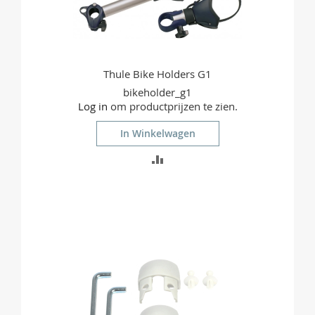
Thule Bike Holders G1
bikeholder_g1
Log in
om productprijzen te zien.
In Winkelwagen
TOEVOEGEN
OM
TE
VERGELIJKEN