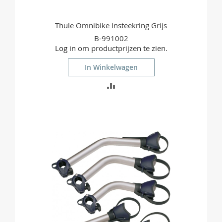
Thule Omnibike Insteekring Grijs
B-991002
Log in
om productprijzen te zien.
In Winkelwagen
TOEVOEGEN
OM
TE
VERGELIJKEN