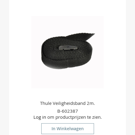
TE
VERGELIJKEN
Thule Veiligheidsband 2m.
B-602387
Log in
om productprijzen te zien.
In Winkelwagen