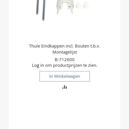
Thule Eindkappen incl. Bouten t.b.v.
Montagelijst
B-712600
Log in
om productprijzen te zien.
In Winkelwagen
TOEVOEGEN
OM
TE
VERGELIJKEN