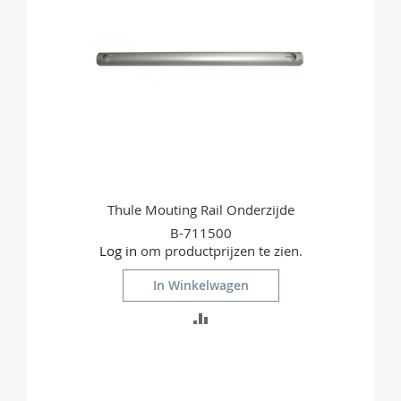
Thule Mouting Rail Onderzijde
B-711500
Log in
om productprijzen te zien.
In Winkelwagen
TOEVOEGEN
OM
TE